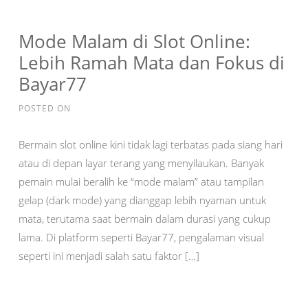
Mode Malam di Slot Online:
Lebih Ramah Mata dan Fokus di
Bayar77
POSTED ON
Bermain slot online kini tidak lagi terbatas pada siang hari
atau di depan layar terang yang menyilaukan. Banyak
pemain mulai beralih ke “mode malam” atau tampilan
gelap (dark mode) yang dianggap lebih nyaman untuk
mata, terutama saat bermain dalam durasi yang cukup
lama. Di platform seperti Bayar77, pengalaman visual
seperti ini menjadi salah satu faktor […]