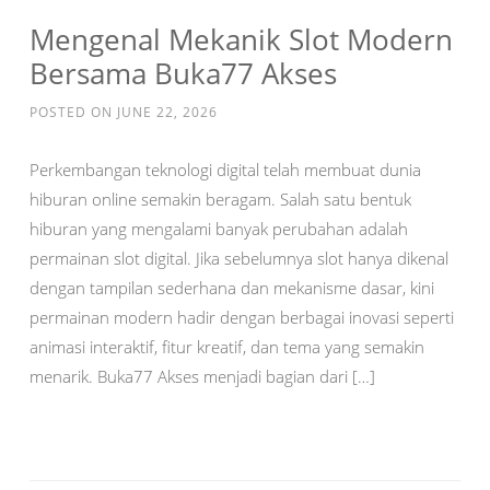
Mengenal Mekanik Slot Modern
Bersama Buka77 Akses
POSTED ON
JUNE 22, 2026
Perkembangan teknologi digital telah membuat dunia
hiburan online semakin beragam. Salah satu bentuk
hiburan yang mengalami banyak perubahan adalah
permainan slot digital. Jika sebelumnya slot hanya dikenal
dengan tampilan sederhana dan mekanisme dasar, kini
permainan modern hadir dengan berbagai inovasi seperti
animasi interaktif, fitur kreatif, dan tema yang semakin
menarik. Buka77 Akses menjadi bagian dari […]