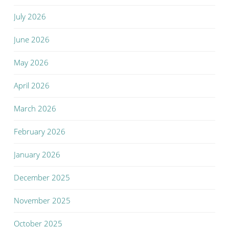
July 2026
June 2026
May 2026
April 2026
March 2026
February 2026
January 2026
December 2025
November 2025
October 2025