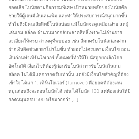
ยอดเสีย โบนัสตามกิจกรรมพิเศษ เป้าหมายหลักของโบนัสคือ
ช่วยให้ผู้เล่นมีเงินเล่นเพิ่ม และทำให้ประสบการณ์สนุกมากขึ้น
ทำไมถึงมีคนเสียสิทธิ์โบนัสบ่อย แม้โบนัสจะดูเหมือนง่าย แต่ผู้
เล่นเกม สล็อต จำนวนมากกลับพลาดสิทธิ์เพราะไม่อ่านราย
ละเอียดให้ครบ สาเหตุที่พบบ่อย เช่น ลืมกดรับโบนัสก่อนฝาก
ฝากเงินผิดช่วงเวลาโปรโมชั่น ทำยอดไม่ครบตามเงื่อนไข ถอน
เงินก่อนทำเทิร์นโอเวอร์ ทั้งหมดนี้ทำให้โบนัสถูกยกเลิกโดย
อัตโนมัติ เงื่อนไขที่ต้องรู้ก่อนรับโบนัส การรับโบนัสในเกม
สล็อต ไม่ได้มีแค่การกดรับเท่านั้น แต่ยังมีเงื่อนไขสำคัญที่ต้อง
เข้าใจ ได้แก่ 1. เทิร์นโอเวอร์ (Turnover) คือยอดที่ต้องเล่น
หมุนก่อนถึงจะถอนโบนัสได้ เช่น ได้โบนัส 100 แต่ต้องเล่นให้มี
ยอดหมุนครบ 500 หรือมากกว่า […]