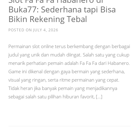
Buka77: Sederhana tapi Bisa
Bikin Rekening Tebal
POSTED ON
JULY 4, 2026
Permainan slot online terus berkembang dengan berbagai
judul yang unik dan mudah diingat. Salah satu yang cukup
menarik perhatian pemain adalah Fa Fa Fa dari Habanero.
Game ini dikenal dengan gaya bermain yang sederhana,
visual yang ringan, serta ritme permainan yang cepat.
Tidak heran jika banyak pemain yang menjadikannya
sebagai salah satu pilihan hiburan favorit, […]