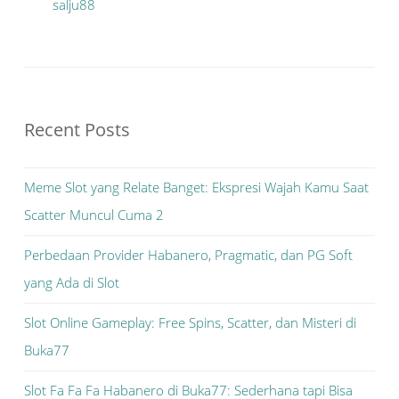
salju88
Recent Posts
Meme Slot yang Relate Banget: Ekspresi Wajah Kamu Saat
Scatter Muncul Cuma 2
Perbedaan Provider Habanero, Pragmatic, dan PG Soft
yang Ada di Slot
Slot Online Gameplay: Free Spins, Scatter, dan Misteri di
Buka77
Slot Fa Fa Fa Habanero di Buka77: Sederhana tapi Bisa