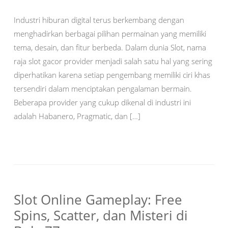
Industri hiburan digital terus berkembang dengan
menghadirkan berbagai pilihan permainan yang memiliki
tema, desain, dan fitur berbeda. Dalam dunia Slot, nama
raja slot gacor provider menjadi salah satu hal yang sering
diperhatikan karena setiap pengembang memiliki ciri khas
tersendiri dalam menciptakan pengalaman bermain.
Beberapa provider yang cukup dikenal di industri ini
adalah Habanero, Pragmatic, dan […]
Slot Online Gameplay: Free
Spins, Scatter, dan Misteri di