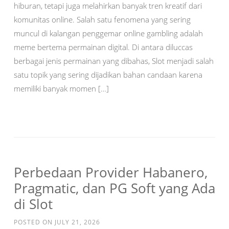
hiburan, tetapi juga melahirkan banyak tren kreatif dari
komunitas online. Salah satu fenomena yang sering
muncul di kalangan penggemar online gambling adalah
meme bertema permainan digital. Di antara diluccas
berbagai jenis permainan yang dibahas, Slot menjadi salah
satu topik yang sering dijadikan bahan candaan karena
memiliki banyak momen […]
Perbedaan Provider Habanero,
Pragmatic, dan PG Soft yang Ada
di Slot
POSTED ON
JULY 21, 2026