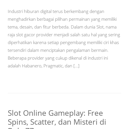
Industri hiburan digital terus berkembang dengan
menghadirkan berbagai pilihan permainan yang memiliki
tema, desain, dan fitur berbeda. Dalam dunia Slot, nama
raja slot gacor provider menjadi salah satu hal yang sering
diperhatikan karena setiap pengembang memiliki ciri khas
tersendiri dalam menciptakan pengalaman bermain.
Beberapa provider yang cukup dikenal di industri ini
adalah Habanero, Pragmatic, dan […]
Slot Online Gameplay: Free
Spins, Scatter, dan Misteri di