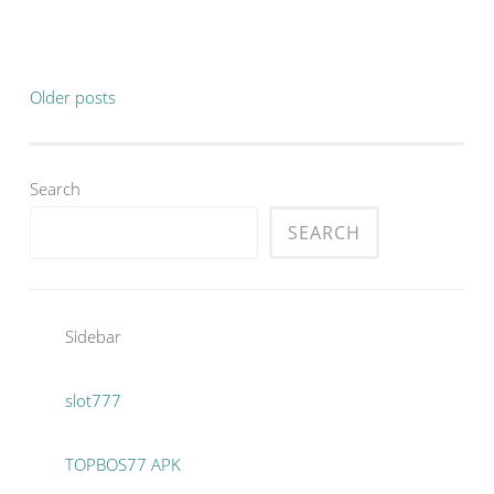
Posts
Older posts
navigation
Search
SEARCH
Sidebar
slot777
TOPBOS77 APK