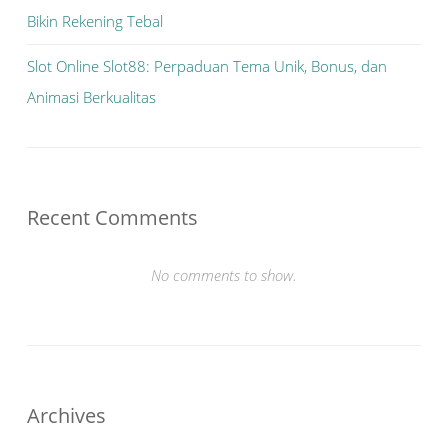
Bikin Rekening Tebal
Slot Online Slot88: Perpaduan Tema Unik, Bonus, dan
Animasi Berkualitas
Recent Comments
No comments to show.
Archives