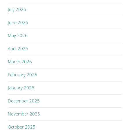
July 2026
June 2026
May 2026
April 2026
March 2026
February 2026
January 2026
December 2025
November 2025
October 2025