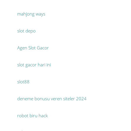
mahjong ways
slot depo
Agen Slot Gacor
slot gacor hari ini
slot88
deneme bonusu veren siteler 2024
robot biru hack