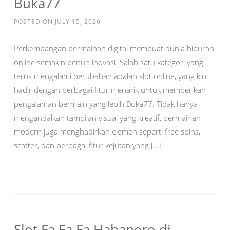
Buka77
POSTED ON
JULY 15, 2026
Perkembangan permainan digital membuat dunia hiburan
online semakin penuh inovasi. Salah satu kategori yang
terus mengalami perubahan adalah slot online, yang kini
hadir dengan berbagai fitur menarik untuk memberikan
pengalaman bermain yang lebih Buka77. Tidak hanya
mengandalkan tampilan visual yang kreatif, permainan
modern juga menghadirkan elemen seperti free spins,
scatter, dan berbagai fitur kejutan yang […]
Slot Fa Fa Fa Habanero di