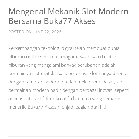
Mengenal Mekanik Slot Modern
Bersama Buka77 Akses
POSTED ON
JUNE 22, 2026
Perkembangan teknologi digital telah membuat dunia
hiburan online semakin beragam. Salah satu bentuk
hiburan yang mengalami banyak perubahan adalah
permainan slot digital. Jika sebelumnya slot hanya dikenal
dengan tampilan sederhana dan mekanisme dasar, kini
permainan modern hadir dengan berbagai inovasi seperti
animasi interaktif, fitur kreatif, dan tema yang semakin
menarik. Buka77 Akses menjadi bagian dari […]