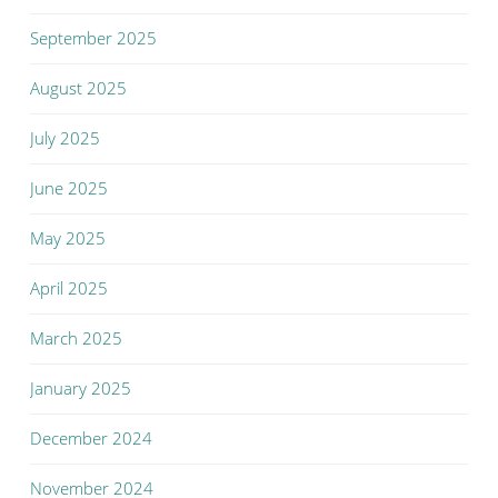
September 2025
August 2025
July 2025
June 2025
May 2025
April 2025
March 2025
January 2025
December 2024
November 2024