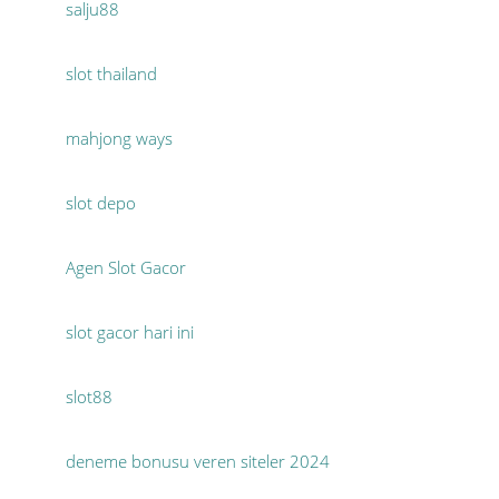
salju88
slot thailand
mahjong ways
slot depo
Agen Slot Gacor
slot gacor hari ini
slot88
deneme bonusu veren siteler 2024