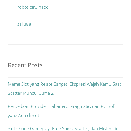
robot biru hack
salju88
Recent Posts
Meme Slot yang Relate Banget: Ekspresi Wajah Kamu Saat
Scatter Muncul Cuma 2
Perbedaan Provider Habanero, Pragmatic, dan PG Soft
yang Ada di Slot
Slot Online Gameplay: Free Spins, Scatter, dan Misteri di