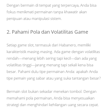
Dengan bermain di tempat yang terpercaya, Anda bisa
fokus menikmati permainan tanpa khawatir akan
penipuan atau manipulasi sistem.
2. Pahami Pola dan Volatilitas Game
Setiap game slot, termasuk dari Habanero, memiliki
karakteristik masing-masing. Ada game dengan volatilitas
rendah—menang lebih sering tapi kecil—dan ada yang
volatilitas tinggi—jarang menang tapi sekali kena bisa
besar. Pahami dulu tipe permainan Anda: apakah Anda
tipe pemain yang sabar atau yang suka tantangan besar?
Bermain slot bukan sekadar menekan tombol. Dengan
memahami pola permainan, Anda bisa menyesuaikan
strategi dan menghindari kehilangan uang secara cepat.