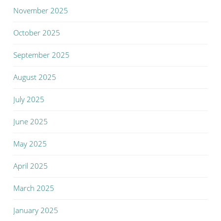
November 2025
October 2025
September 2025
August 2025
July 2025
June 2025
May 2025
April 2025
March 2025
January 2025