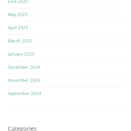
June 2025
May 2025
April 2025
March 2025
January 2025
December 2024
November 2024
September 2024
Categories