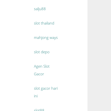
salju88
slot thailand
mahjong ways
slot depo
Agen Slot
Gacor
slot gacor hari
ini
slot88