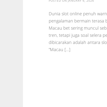
POSTED ON
JANUARY 6, 2026
Dunia slot online penuh warna
pengalaman bermain terasa b
Macau bet sering muncul se
tren, tetapi juga soal selera
dibicarakan adalah antara sl
“Macau […]