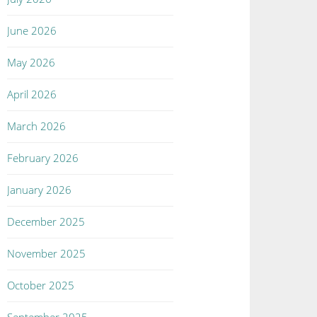
June 2026
May 2026
April 2026
March 2026
February 2026
January 2026
December 2025
November 2025
October 2025