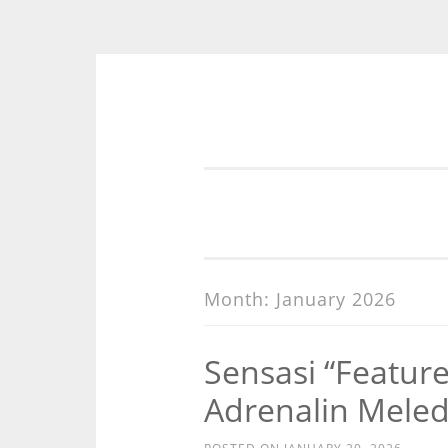
Skip
to
content
Month:
January 2026
Sensasi “Feature
Adrenalin Mele