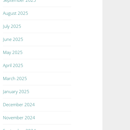
September 2025
August 2025
July 2025
June 2025
May 2025
April 2025
March 2025
January 2025
December 2024
November 2024