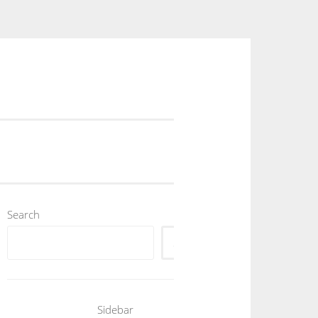
Search
SEARCH
Sidebar