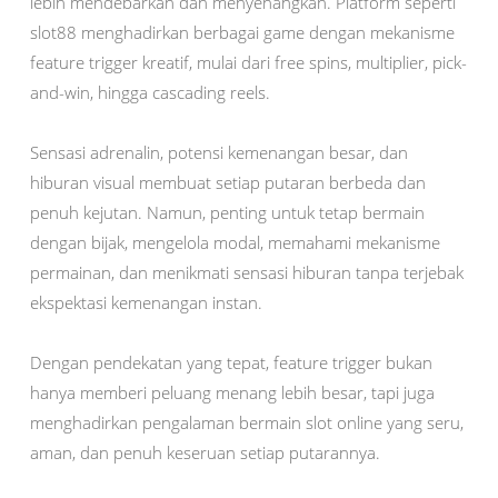
lebih mendebarkan dan menyenangkan. Platform seperti
slot88 menghadirkan berbagai game dengan mekanisme
feature trigger kreatif, mulai dari free spins, multiplier, pick-
and-win, hingga cascading reels.
Sensasi adrenalin, potensi kemenangan besar, dan
hiburan visual membuat setiap putaran berbeda dan
penuh kejutan. Namun, penting untuk tetap bermain
dengan bijak, mengelola modal, memahami mekanisme
permainan, dan menikmati sensasi hiburan tanpa terjebak
ekspektasi kemenangan instan.
Dengan pendekatan yang tepat, feature trigger bukan
hanya memberi peluang menang lebih besar, tapi juga
menghadirkan pengalaman bermain slot online yang seru,
aman, dan penuh keseruan setiap putarannya.