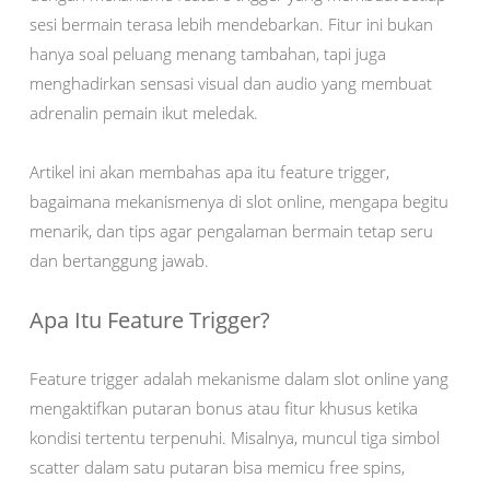
sesi bermain terasa lebih mendebarkan. Fitur ini bukan
hanya soal peluang menang tambahan, tapi juga
menghadirkan sensasi visual dan audio yang membuat
adrenalin pemain ikut meledak.
Artikel ini akan membahas apa itu feature trigger,
bagaimana mekanismenya di slot online, mengapa begitu
menarik, dan tips agar pengalaman bermain tetap seru
dan bertanggung jawab.
Apa Itu Feature Trigger?
Feature trigger adalah mekanisme dalam slot online yang
mengaktifkan putaran bonus atau fitur khusus ketika
kondisi tertentu terpenuhi. Misalnya, muncul tiga simbol
scatter dalam satu putaran bisa memicu free spins,