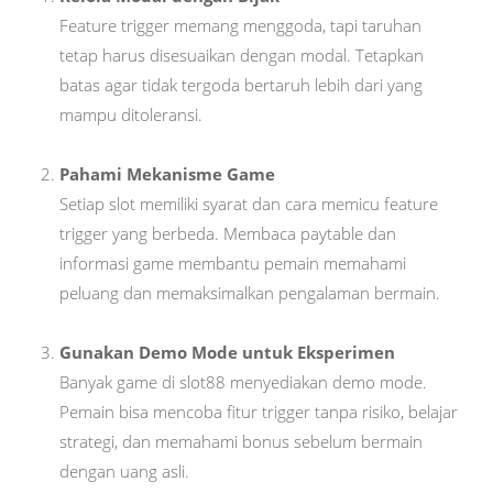
Feature trigger memang menggoda, tapi taruhan
tetap harus disesuaikan dengan modal. Tetapkan
batas agar tidak tergoda bertaruh lebih dari yang
mampu ditoleransi.
Pahami Mekanisme Game
Setiap slot memiliki syarat dan cara memicu feature
trigger yang berbeda. Membaca paytable dan
informasi game membantu pemain memahami
peluang dan memaksimalkan pengalaman bermain.
Gunakan Demo Mode untuk Eksperimen
Banyak game di slot88 menyediakan demo mode.
Pemain bisa mencoba fitur trigger tanpa risiko, belajar
strategi, dan memahami bonus sebelum bermain
dengan uang asli.