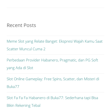
Recent Posts
Meme Slot yang Relate Banget: Ekspresi Wajah Kamu Saat
Scatter Muncul Cuma 2
Perbedaan Provider Habanero, Pragmatic, dan PG Soft
yang Ada di Slot
Slot Online Gameplay: Free Spins, Scatter, dan Misteri di
Buka77
Slot Fa Fa Fa Habanero di Buka77: Sederhana tapi Bisa
Bikin Rekening Tebal