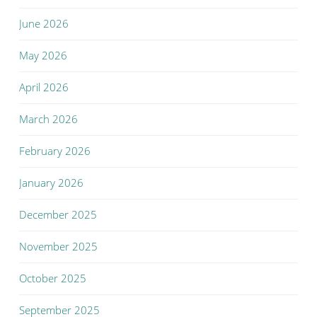
June 2026
May 2026
April 2026
March 2026
February 2026
January 2026
December 2025
November 2025
October 2025
September 2025