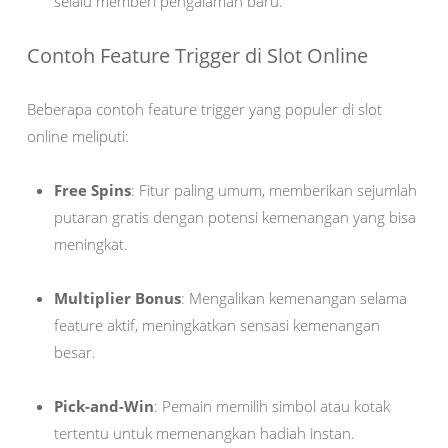
selalu memberi pengalaman baru.
Contoh Feature Trigger di Slot Online
Beberapa contoh feature trigger yang populer di slot
online meliputi:
Free Spins
: Fitur paling umum, memberikan sejumlah
putaran gratis dengan potensi kemenangan yang bisa
meningkat.
Multiplier Bonus
: Mengalikan kemenangan selama
feature aktif, meningkatkan sensasi kemenangan
besar.
Pick-and-Win
: Pemain memilih simbol atau kotak
tertentu untuk memenangkan hadiah instan.