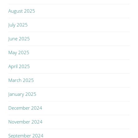
August 2025
July 2025
June 2025
May 2025
April 2025
March 2025
January 2025
December 2024
November 2024
September 2024