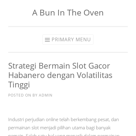
A Bun In The Oven
Skip
to
content
PRIMARY MENU
Strategi Bermain Slot Gacor
Habanero dengan Volatilitas
Tinggi
POSTED ON
BY
ADMIN
Industri perjudian online telah berkembang pesat, dan
permainan slot menjadi pilihan utama bagi banyak
pemain. Salah satu hal yang menarik dalam permainan