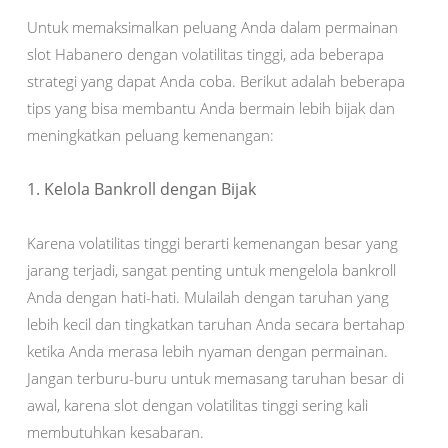
Untuk memaksimalkan peluang Anda dalam permainan
slot Habanero dengan volatilitas tinggi, ada beberapa
strategi yang dapat Anda coba. Berikut adalah beberapa
tips yang bisa membantu Anda bermain lebih bijak dan
meningkatkan peluang kemenangan:
1. Kelola Bankroll dengan Bijak
Karena volatilitas tinggi berarti kemenangan besar yang
jarang terjadi, sangat penting untuk mengelola bankroll
Anda dengan hati-hati. Mulailah dengan taruhan yang
lebih kecil dan tingkatkan taruhan Anda secara bertahap
ketika Anda merasa lebih nyaman dengan permainan.
Jangan terburu-buru untuk memasang taruhan besar di
awal, karena slot dengan volatilitas tinggi sering kali
membutuhkan kesabaran.