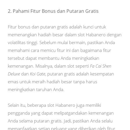
2. Pahami Fitur Bonus dan Putaran Gratis
Fitur bonus dan putaran gratis adalah kunci untuk
memenangkan hadiah besar dalam slot Habanero dengan
volatilitas tinggi. Sebelum mulai bermain, pastikan Anda
memahami cara memicu fitur ini dan bagaimana fitur
tersebut dapat membantu Anda meningkatkan
kemenangan. Misalnya, dalam slot seperti
Fa Cai Shen
Deluxe
dan
Koi Gate
, putaran gratis adalah kesempatan
emas untuk meraih hadiah besar tanpa harus
meningkatkan taruhan Anda.
Selain itu, beberapa slot Habanero juga memiliki
pengganda yang dapat melipatgandakan kemenangan
Anda selama putaran gratis. Jadi, pastikan Anda selalu
memanfaatkan setiap peluang yang diberikan oleh fitur