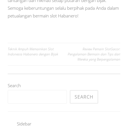
tantangan dan nikmati setiap putaran dengan bijak.
Semoga keberuntungan selalu berpihak pada Anda dalam
petualangan bermain slot Habanero!
Post
Teknik Ampuh Memainkan Slot
Review Pemain SlotGacor:
Indonesia Habanero dengan Bijak
Pengalaman Bermain dan Tips dari
navigation
Mereka yang Berpengalaman
Search
SEARCH
Sidebar