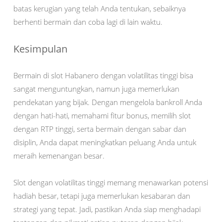
batas kerugian yang telah Anda tentukan, sebaiknya
berhenti bermain dan coba lagi di lain waktu.
Kesimpulan
Bermain di slot Habanero dengan volatilitas tinggi bisa
sangat menguntungkan, namun juga memerlukan
pendekatan yang bijak. Dengan mengelola bankroll Anda
dengan hati-hati, memahami fitur bonus, memilih slot
dengan RTP tinggi, serta bermain dengan sabar dan
disiplin, Anda dapat meningkatkan peluang Anda untuk
meraih kemenangan besar.
Slot dengan volatilitas tinggi memang menawarkan potensi
hadiah besar, tetapi juga memerlukan kesabaran dan
strategi yang tepat. Jadi, pastikan Anda siap menghadapi