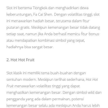
Slot ini bertema Tiongkok dan menghadirkan dewa
keberuntungan, Fa Cai Shen. Dengan volatilitas tinggi, slot
ini menawarkan hadiah besar, terutama dalam fitur
putaran gratis. Meskipun kemenangan besar tidak datang
setiap saat, namun jika Anda berhasil memicu fitur bonus
atau mendapatkan kombinasi simbol yang tepat,
hadiahnya bisa sangat besar.
2. Hot Hot Fruit
Slot klasik ini memiliki tema buah-buahan dengan
sentuhan modern. Meskipun terlihat sederhana,
Hot Hot
Fruit
menawarkan volatilitas tinggi yang dapat
menghasilkan kemenangan besar. Dengan simbol wild dan
pengganda yang ada dalam permainan, potensi
kemenangan besar selalu ada meskipun Anda harus lebih