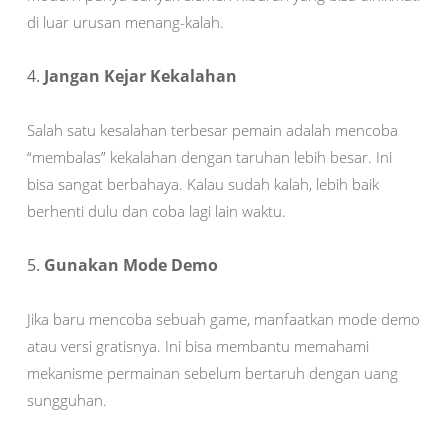
di luar urusan menang-kalah.
4.
Jangan Kejar Kekalahan
Salah satu kesalahan terbesar pemain adalah mencoba
“membalas” kekalahan dengan taruhan lebih besar. Ini
bisa sangat berbahaya. Kalau sudah kalah, lebih baik
berhenti dulu dan coba lagi lain waktu.
5.
Gunakan Mode Demo
Jika baru mencoba sebuah game, manfaatkan mode demo
atau versi gratisnya. Ini bisa membantu memahami
mekanisme permainan sebelum bertaruh dengan uang
sungguhan.