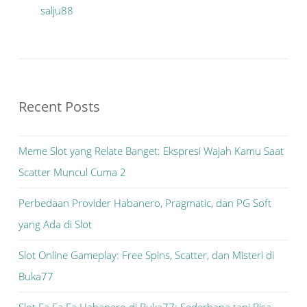
salju88
Recent Posts
Meme Slot yang Relate Banget: Ekspresi Wajah Kamu Saat
Scatter Muncul Cuma 2
Perbedaan Provider Habanero, Pragmatic, dan PG Soft
yang Ada di Slot
Slot Online Gameplay: Free Spins, Scatter, dan Misteri di
Buka77