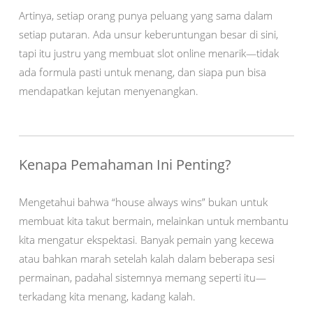
Artinya, setiap orang punya peluang yang sama dalam
setiap putaran. Ada unsur keberuntungan besar di sini,
tapi itu justru yang membuat slot online menarik—tidak
ada formula pasti untuk menang, dan siapa pun bisa
mendapatkan kejutan menyenangkan.
Kenapa Pemahaman Ini Penting?
Mengetahui bahwa “house always wins” bukan untuk
membuat kita takut bermain, melainkan untuk membantu
kita mengatur ekspektasi. Banyak pemain yang kecewa
atau bahkan marah setelah kalah dalam beberapa sesi
permainan, padahal sistemnya memang seperti itu—
terkadang kita menang, kadang kalah.