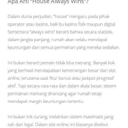
Apa Arti “House Always Wins”?
Dalam dunia perjudian, “house” mengacu pada pihak
operator atau kasino, baik itu kasino fisik maupun digital.
Sementara “always wins” berarti bahwa secara statistik,
dalam jangka panjang, rumah akan selalu mendapat
keuntungan dari semua permainan yang mereka sediakan.
Ini bukan berarti pemain tidak bisa menang. Banyak kok
yang berhasil mendapatkan kemenangan besar dari slot
online, terutama saat fitur bonus atau jackpot progresif
aktif. Tapi secara rata-rata dan dalam skala besar, sistem
permainan memang dirancang agar rumah tetap
mendapat margin keuntungan tertentu.
Ini bukan trik curang, melainkan sistem matematis yang
sah dan legal. Dalam slot online, ini biasanya disebut