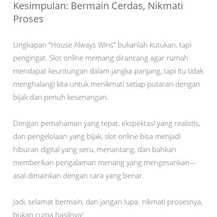
Kesimpulan: Bermain Cerdas, Nikmati
Proses
Ungkapan “House Always Wins” bukanlah kutukan, tapi
pengingat. Slot online memang dirancang agar rumah
mendapat keuntungan dalam jangka panjang, tapi itu tidak
menghalangi kita untuk menikmati setiap putaran dengan
bijak dan penuh kesenangan.
Dengan pemahaman yang tepat, ekspektasi yang realistis,
dan pengelolaan yang bijak, slot online bisa menjadi
hiburan digital yang seru, menantang, dan bahkan
memberikan pengalaman menang yang mengesankan—
asal dimainkan dengan cara yang benar.
Jadi, selamat bermain, dan jangan lupa: nikmati prosesnya,
bukan cuma hasilnya!