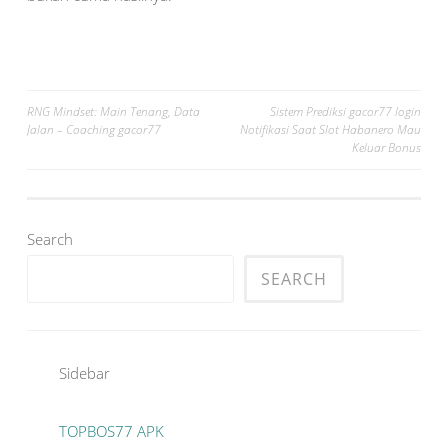
Post
RNG Mindset: Main Tenang, Data
Sistem Prediksi gacor77 login
Jalan – Coaching gacor77
Notifikasi Saat Slot Habanero Mau
navigation
Keluar Bonus
Search
SEARCH
Sidebar
TOPBOS77 APK