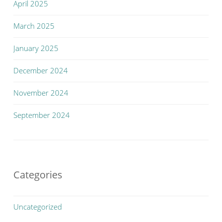
April 2025
March 2025
January 2025
December 2024
November 2024
September 2024
Categories
Uncategorized