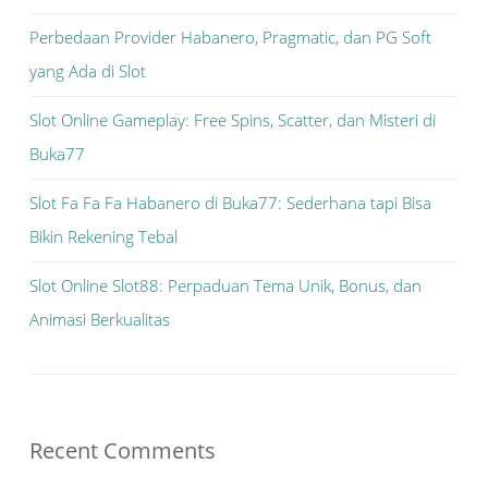
Perbedaan Provider Habanero, Pragmatic, dan PG Soft
yang Ada di Slot
Slot Online Gameplay: Free Spins, Scatter, dan Misteri di
Buka77
Slot Fa Fa Fa Habanero di Buka77: Sederhana tapi Bisa
Bikin Rekening Tebal
Slot Online Slot88: Perpaduan Tema Unik, Bonus, dan
Animasi Berkualitas
Recent Comments