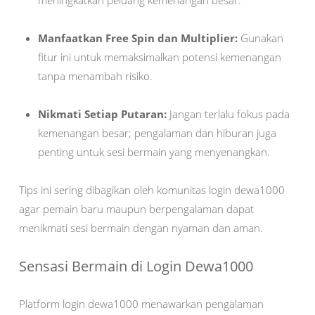
meningkatkan peluang kemenangan besar.
Manfaatkan Free Spin dan Multiplier:
Gunakan
fitur ini untuk memaksimalkan potensi kemenangan
tanpa menambah risiko.
Nikmati Setiap Putaran:
Jangan terlalu fokus pada
kemenangan besar; pengalaman dan hiburan juga
penting untuk sesi bermain yang menyenangkan.
Tips ini sering dibagikan oleh komunitas login dewa1000
agar pemain baru maupun berpengalaman dapat
menikmati sesi bermain dengan nyaman dan aman.
Sensasi Bermain di Login Dewa1000
Platform login dewa1000 menawarkan pengalaman