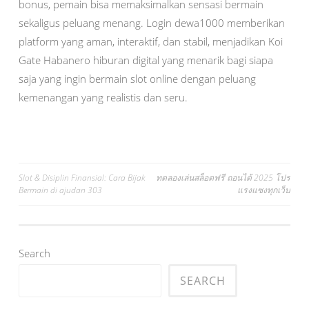
bonus, pemain bisa memaksimalkan sensasi bermain
sekaligus peluang menang. Login dewa1000 memberikan
platform yang aman, interaktif, dan stabil, menjadikan Koi
Gate Habanero hiburan digital yang menarik bagi siapa
saja yang ingin bermain slot online dengan peluang
kemenangan yang realistis dan seru.
Post
Slot & Disiplin Finansial: Cara Bijak
ทดลองเล่นสล็อตฟรี ถอนได้ 2025 โปร
Bermain di ajudan 303
แรงแซงทุกเว็บ
navigation
Search
SEARCH