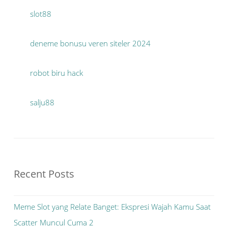
slot88
deneme bonusu veren siteler 2024
robot biru hack
salju88
Recent Posts
Meme Slot yang Relate Banget: Ekspresi Wajah Kamu Saat
Scatter Muncul Cuma 2