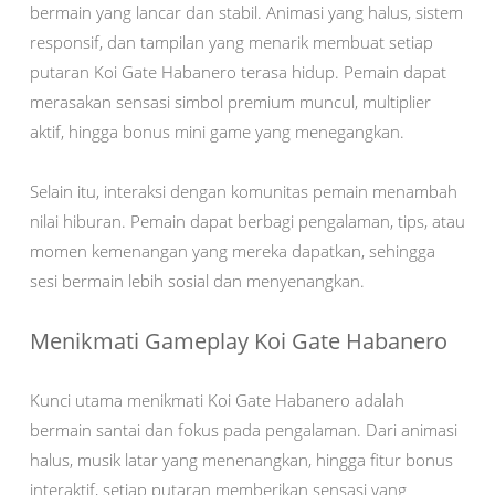
bermain yang lancar dan stabil. Animasi yang halus, sistem
responsif, dan tampilan yang menarik membuat setiap
putaran Koi Gate Habanero terasa hidup. Pemain dapat
merasakan sensasi simbol premium muncul, multiplier
aktif, hingga bonus mini game yang menegangkan.
Selain itu, interaksi dengan komunitas pemain menambah
nilai hiburan. Pemain dapat berbagi pengalaman, tips, atau
momen kemenangan yang mereka dapatkan, sehingga
sesi bermain lebih sosial dan menyenangkan.
Menikmati Gameplay Koi Gate Habanero
Kunci utama menikmati Koi Gate Habanero adalah
bermain santai dan fokus pada pengalaman. Dari animasi
halus, musik latar yang menenangkan, hingga fitur bonus
interaktif, setiap putaran memberikan sensasi yang