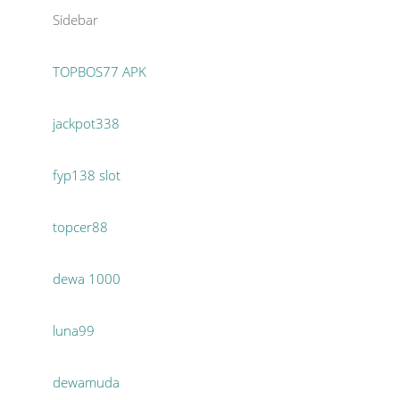
Sidebar
TOPBOS77 APK
jackpot338
fyp138 slot
topcer88
dewa 1000
luna99
dewamuda