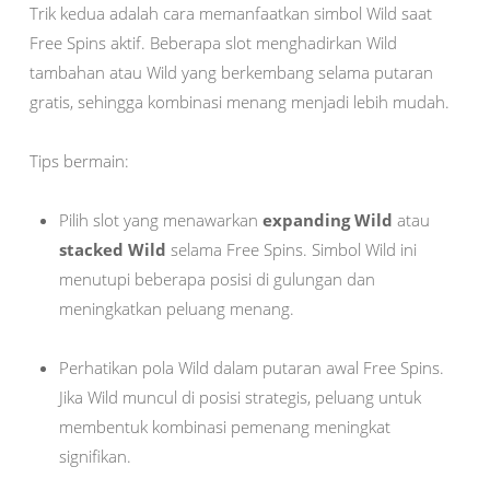
Trik kedua adalah cara memanfaatkan simbol Wild saat
Free Spins aktif. Beberapa slot menghadirkan Wild
tambahan atau Wild yang berkembang selama putaran
gratis, sehingga kombinasi menang menjadi lebih mudah.
Tips bermain:
Pilih slot yang menawarkan
expanding Wild
atau
stacked Wild
selama Free Spins. Simbol Wild ini
menutupi beberapa posisi di gulungan dan
meningkatkan peluang menang.
Perhatikan pola Wild dalam putaran awal Free Spins.
Jika Wild muncul di posisi strategis, peluang untuk
membentuk kombinasi pemenang meningkat
signifikan.