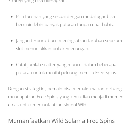
Strategi yang bisa diterapkan:
Pilih taruhan yang sesuai dengan modal agar bisa
bermain lebih banyak putaran tanpa cepat habis.
Jangan terburu-buru meningkatkan taruhan sebelum
slot menunjukkan pola kemenangan.
Catat jumlah scatter yang muncul dalam beberapa
putaran untuk menilai peluang memicu Free Spins.
Dengan strategi ini, pemain bisa memaksimalkan peluang
mendapatkan Free Spins, yang kemudian menjadi momen
emas untuk memanfaatkan simbol Wild.
Memanfaatkan Wild Selama Free Spins