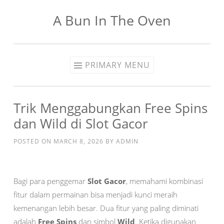
A Bun In The Oven
Skip
to
content
PRIMARY MENU
Trik Menggabungkan Free Spins
dan Wild di Slot Gacor
POSTED ON
MARCH 8, 2026
BY
ADMIN
Bagi para penggemar
Slot Gacor
, memahami kombinasi
fitur dalam permainan bisa menjadi kunci meraih
kemenangan lebih besar. Dua fitur yang paling diminati
adalah
Free Spins
dan simbol
Wild
. Ketika digunakan