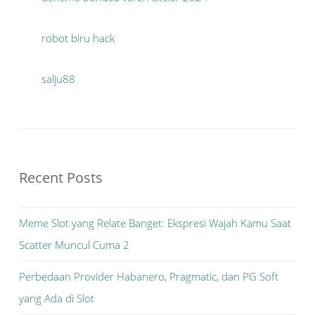
robot biru hack
salju88
Recent Posts
Meme Slot yang Relate Banget: Ekspresi Wajah Kamu Saat
Scatter Muncul Cuma 2
Perbedaan Provider Habanero, Pragmatic, dan PG Soft
yang Ada di Slot