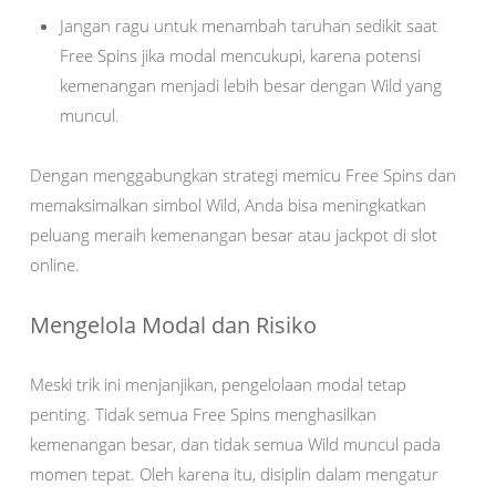
Jangan ragu untuk menambah taruhan sedikit saat
Free Spins jika modal mencukupi, karena potensi
kemenangan menjadi lebih besar dengan Wild yang
muncul.
Dengan menggabungkan strategi memicu Free Spins dan
memaksimalkan simbol Wild, Anda bisa meningkatkan
peluang meraih kemenangan besar atau jackpot di slot
online.
Mengelola Modal dan Risiko
Meski trik ini menjanjikan, pengelolaan modal tetap
penting. Tidak semua Free Spins menghasilkan
kemenangan besar, dan tidak semua Wild muncul pada
momen tepat. Oleh karena itu, disiplin dalam mengatur