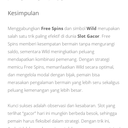
Kesimpulan
Menggabungkan
Free Spins
dan simbol
Wild
merupakan
salah satu trik paling efektif di dunia
Slot Gacor
. Free
Spins memberi kesempatan bermain tanpa mengurangi
saldo, sementara Wild meningkatkan peluang
mendapatkan kombinasi pemenang. Dengan strategi
memicu Free Spins, memanfaatkan Wild secara optimal,
dan mengelola modal dengan bijak, pemain bisa
merasakan pengalaman bermain yang lebih seru sekaligus
peluang kemenangan yang lebih besar.
Kunci sukses adalah observasi dan kesabaran. Slot yang
terlihat “gacor” hari ini mungkin berbeda besok, sehingga
pemain harus fleksibel dalam strategi. Dengan trik ini,